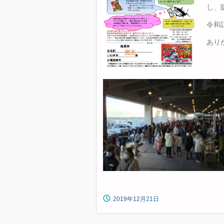
し、
令和
あり
2019年12月21日