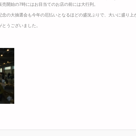
販売開始の7時にはお目当てのお店の前には大行列。
記念の大抽選会も今年の厄払いとなるほどの盛況ぶりで、大いに盛り上
がとうございました。