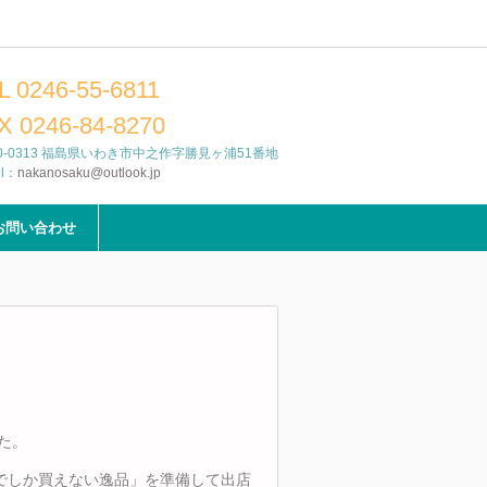
L 0246-55-6811
X 0246-84-8270
0-0313 福島県いわき市中之作字勝見ヶ浦51番地
il：
nakanosaku@outlook.jp
お問い合わせ
た。
でしか買えない逸品」を準備して出店