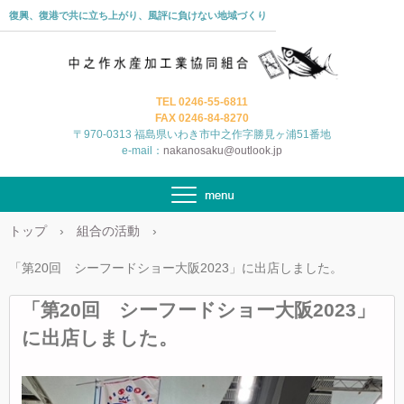
復興、復港で共に立ち上がり、風評に負けない地域づくり
TEL 0246-55-6811
FAX 0246-84-8270
〒970-0313 福島県いわき市中之作字勝見ヶ浦51番地
e-mail：
nakanosaku@outlook.jp
トップ
›
組合の活動
›
「第20回 シーフードショー大阪2023」に出店しました。
「第20回 シーフードショー大阪2023」
に出店しました。